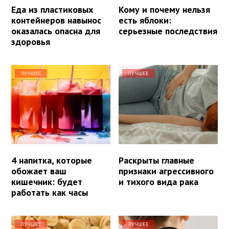
Еда из пластиковых
Кому и почему нельзя
контейнеров навынос
есть яблоки:
оказалась опасна для
серьезные последствия
здоровья
ЛУЧШЕЕ
ЛУЧШЕЕ
4 напитка, которые
Раскрыты главные
обожает ваш
признаки агрессивного
кишечник: будет
и тихого вида рака
работать как часы
ЛУЧШЕЕ
ЛУЧШЕЕ