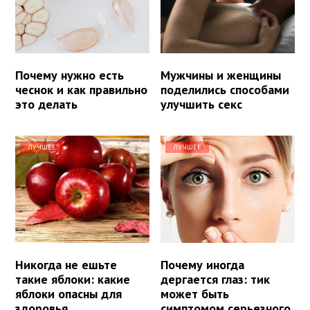
Почему нужно есть
Мужчины и женщины
чеснок и как правильно
поделились способами
это делать
улучшить секс
ЛУЧШЕЕ
ЛУЧШЕЕ
Никогда не ешьте
Почему иногда
такие яблоки: какие
дергается глаз: тик
яблоки опасны для
может быть
здоровья
симптомом серьезного