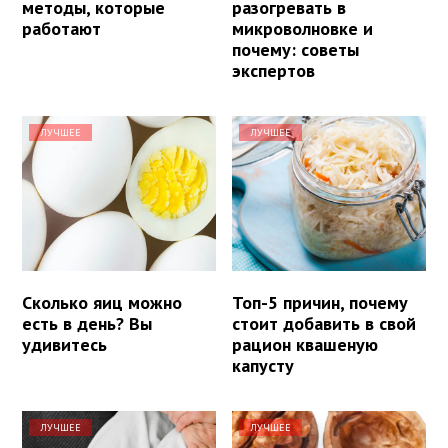
методы, которые
разогревать в
работают
микроволновке и
почему: советы
экспертов
ЛУЧШЕЕ
ЛУЧШЕЕ
Сколько яиц можно
Топ-5 причин, почему
есть в день? Вы
стоит добавить в свой
удивитесь
рацион квашеную
капусту
ЛУЧШЕЕ
ЛУЧШЕЕ