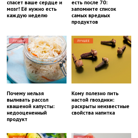
спасет ваше сердце и
есть после 70:
мозг! Её нужно есть
запомните список
каждую неделю
самых вредных
продуктов
ЛУЧШЕЕ
ЛУЧШЕЕ
Почему нельзя
Кому полезно пить
выливать рассол
настой гвоздики:
квашеной капусты:
раскрыты неизвестные
недооцененный
свойства напитка
продукт