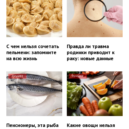
С чем нельзя сочетать
Правда ли травма
пельмени: запомните
родинки приводит к
на всю жизнь
раку: новые данные
ЛУЧШЕЕ
ЛУЧШЕЕ
Пенсионеры, эта рыба
Какие овощи нельзя