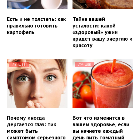
Есть и не толстеть: как
Тайна вашей
правильно готовить
усталости: какой
картофель
«здоровый» ужин
крадет вашу энергию и
красоту
ЛУЧШЕЕ
ЛУЧШЕЕ
Почему иногда
Вот что изменится в
дергается глаз: тик
вашем здоровье, если
может быть
вы начнете каждый
симптомом серьезного
день пить томатный