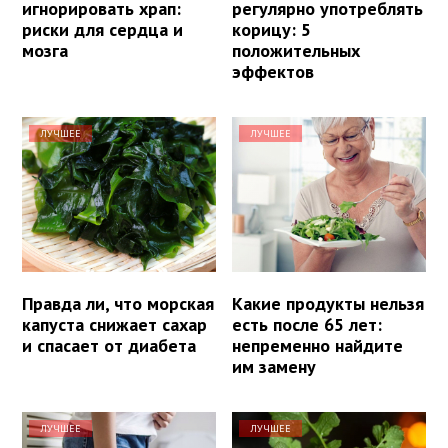
игнорировать храп:
регулярно употреблять
риски для сердца и
корицу: 5
мозга
положительных
эффектов
ЛУЧШЕЕ
ЛУЧШЕЕ
Правда ли, что морская
Какие продукты нельзя
капуста снижает сахар
есть после 65 лет:
и спасает от диабета
непременно найдите
им замену
ЛУЧШЕЕ
ЛУЧШЕЕ