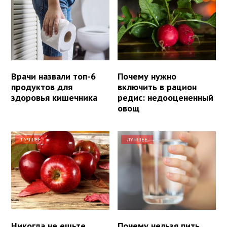
Врачи назвали топ-6
Почему нужно
продуктов для
включить в рацион
здоровья кишечника
редис: недооцененный
овощ
ЛУЧШЕЕ
ЛУЧШЕЕ
Никогда не ешьте
Почему нельзя пить