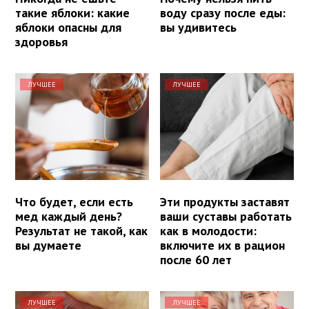
такие яблоки: какие
воду сразу после еды:
яблоки опасны для
вы удивитесь
здоровья
ЛУЧШЕЕ
ЛУЧШЕЕ
Что будет, если есть
Эти продукты заставят
мед каждый день?
ваши суставы работать
Результат не такой, как
как в молодости:
вы думаете
включите их в рацион
после 60 лет
ЛУЧШЕЕ
ЛУЧШЕЕ