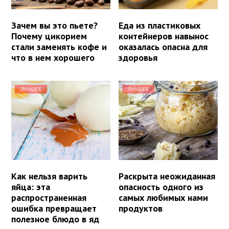
Зачем вы это пьете?
Еда из пластиковых
Почему цикорием
контейнеров навынос
стали заменять кофе и
оказалась опасна для
что в нем хорошего
здоровья
ЛУЧШЕЕ
ЛУЧШЕЕ
Как нельзя варить
Раскрыта неожиданная
яйца: эта
опасность одного из
распространенная
самых любимых нами
ошибка превращает
продуктов
полезное блюдо в яд