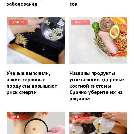
заболевания
сок
ЛУЧШЕЕ
ЛУЧШЕЕ
Ученые выяснили,
Названы продукты
какие зерновые
угнетающие здоровье
продукты повышают
костной системы!
риск смерти
Срочно уберите их из
рациона
ЛУЧШЕЕ
ЛУЧШЕЕ