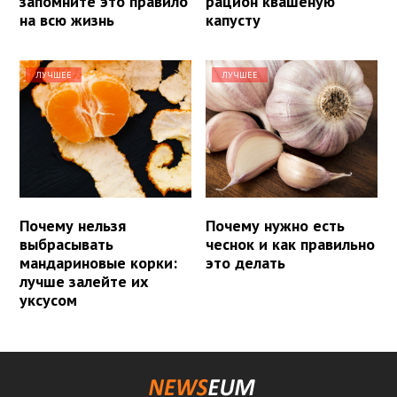
запомните это правило
рацион квашеную
на всю жизнь
капусту
ЛУЧШЕЕ
ЛУЧШЕЕ
Почему нельзя
Почему нужно есть
выбрасывать
чеснок и как правильно
мандариновые корки:
это делать
лучше залейте их
уксусом