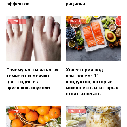
эффектов
рациона
ЛУЧШЕЕ
ЛУЧШЕЕ
Почему ногти на ногах
Холестерин под
темнеют и меняют
контролем: 11
цвет: один из
продуктов, которые
признаков опухоли
можно есть и которых
стоит избегать
ЛУЧШЕЕ
ЛУЧШЕЕ