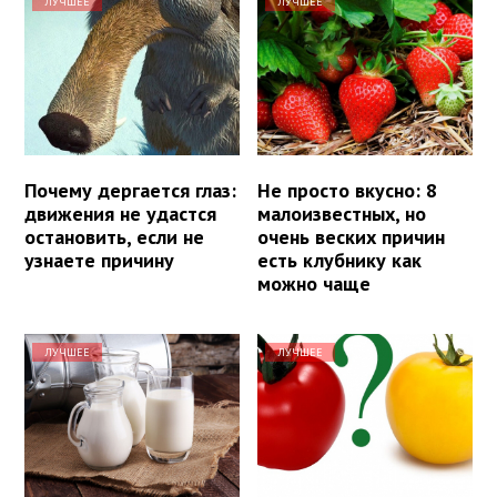
ЛУЧШЕЕ
ЛУЧШЕЕ
Почему дергается глаз:
Не просто вкусно: 8
движения не удастся
малоизвестных, но
остановить, если не
очень веских причин
узнаете причину
есть клубнику как
можно чаще
ЛУЧШЕЕ
ЛУЧШЕЕ