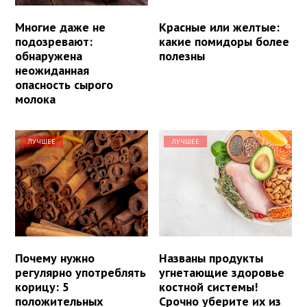
Многие даже не
Красные или желтые:
подозревают:
какие помидоры более
обнаружена
полезны
неожиданная
опасность сырого
молока
ЛУЧШЕЕ
ЛУЧШЕЕ
Почему нужно
Названы продукты
регулярно употреблять
угнетающие здоровье
корицу: 5
костной системы!
положительных
Срочно уберите их из