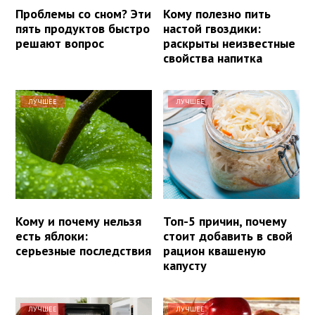
Проблемы со сном? Эти
Кому полезно пить
пять продуктов быстро
настой гвоздики:
решают вопрос
раскрыты неизвестные
свойства напитка
ЛУЧШЕЕ
ЛУЧШЕЕ
Кому и почему нельзя
Топ-5 причин, почему
есть яблоки:
стоит добавить в свой
серьезные последствия
рацион квашеную
капусту
ЛУЧШЕЕ
ЛУЧШЕЕ