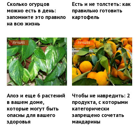
Сколько огурцов
Есть и не толстеть: как
можно есть в день:
правильно готовить
запомните это правило
картофель
на всю жизнь
ЛУЧШЕЕ
ЛУЧШЕЕ
Алоэ и еще 6 растений
Чтобы не навредить: 2
в вашем доме,
продукта, с которыми
которые могут быть
категорически
опасны для вашего
запрещено сочетать
здоровья
мандарины