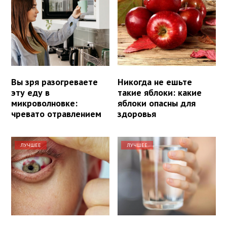
Вы зря разогреваете
Никогда не ешьте
эту еду в
такие яблоки: какие
микроволновке:
яблоки опасны для
чревато отравлением
здоровья
ЛУЧШЕЕ
ЛУЧШЕЕ