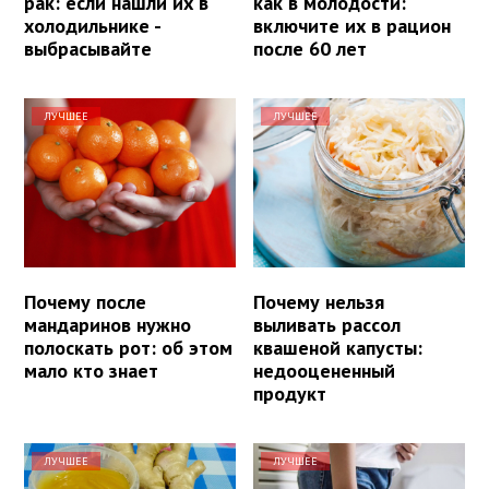
рак: если нашли их в
как в молодости:
холодильнике -
включите их в рацион
выбрасывайте
после 60 лет
ЛУЧШЕЕ
ЛУЧШЕЕ
Почему после
Почему нельзя
мандаринов нужно
выливать рассол
полоскать рот: об этом
квашеной капусты:
мало кто знает
недооцененный
продукт
ЛУЧШЕЕ
ЛУЧШЕЕ