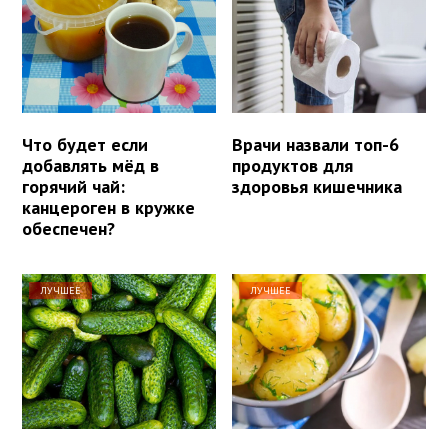
Что будет если
Врачи назвали топ-6
добавлять мёд в
продуктов для
горячий чай:
здоровья кишечника
канцероген в кружке
обеспечен?
ЛУЧШЕЕ
ЛУЧШЕЕ