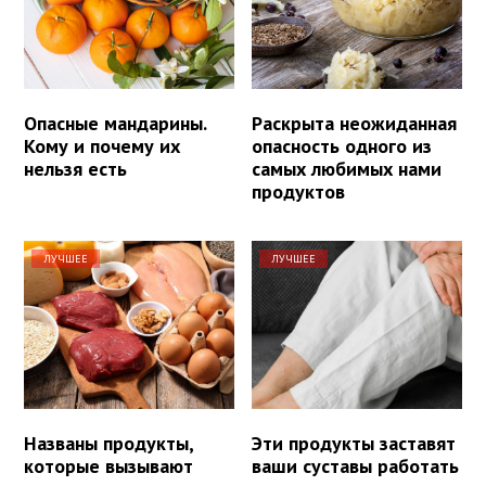
Опасные мандарины.
Раскрыта неожиданная
Кому и почему их
опасность одного из
нельзя есть
самых любимых нами
продуктов
ЛУЧШЕЕ
ЛУЧШЕЕ
Названы продукты,
Эти продукты заставят
которые вызывают
ваши суставы работать