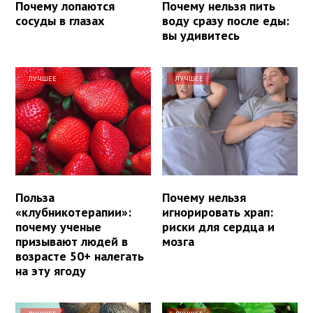
Почему лопаются
Почему нельзя пить
сосуды в глазах
воду сразу после еды:
вы удивитесь
ЛУЧШЕЕ
ЛУЧШЕЕ
Польза
Почему нельзя
«клубникотерапии»:
игнорировать храп:
почему ученые
риски для сердца и
призывают людей в
мозга
возрасте 50+ налегать
на эту ягоду