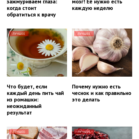
зажмуриваем глаза:
мозг! Её нужно есть
когда стоит
каждую неделю
обратиться к врачу
ЛУЧШЕЕ
ЛУЧШЕЕ
Что будет, если
Почему нужно есть
каждый день пить чай
чеснок и как правильно
из ромашки:
это делать
неожиданный
результат
ЛУЧШЕЕ
ЛУЧШЕЕ