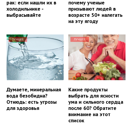
рак: если нашли их в
почему ученые
холодильнике -
призывают людей в
выбрасывайте
возрасте 50+ налегать
на эту ягоду
ЛУЧШЕЕ
ЛУЧШЕЕ
Думаете, минеральная
Какие продукты
вода безобидна?
выбрать для ясности
Отнюдь: есть угрозы
ума и сильного сердца
для здоровья
после 60? Обратите
внимание на этот
список