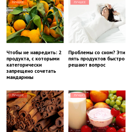
ЛУЧШЕЕ
ЛУЧШЕЕ
Чтобы не навредить: 2
Проблемы со сном? Эти
продукта, с которыми
пять продуктов быстро
категорически
решают вопрос
запрещено сочетать
мандарины
ЛУЧШЕЕ
ЛУЧШЕЕ