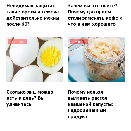
Невидимая защита:
Зачем вы это пьете?
какие орехи и семена
Почему цикорием
действительно нужны
стали заменять кофе и
после 60?
что в нем хорошего
ЛУЧШЕЕ
ЛУЧШЕЕ
Сколько яиц можно
Почему нельзя
есть в день? Вы
выливать рассол
удивитесь
квашеной капусты:
недооцененный
продукт