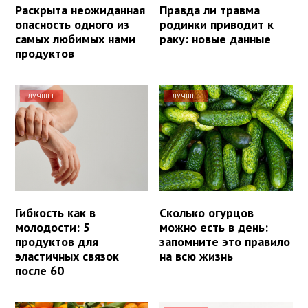
Раскрыта неожиданная
Правда ли травма
опасность одного из
родинки приводит к
самых любимых нами
раку: новые данные
продуктов
ЛУЧШЕЕ
ЛУЧШЕЕ
Гибкость как в
Сколько огурцов
молодости: 5
можно есть в день:
продуктов для
запомните это правило
эластичных связок
на всю жизнь
после 60