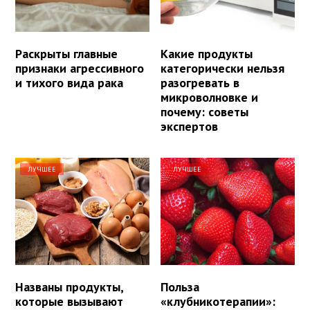
Раскрыты главные
Какие продукты
признаки агрессивного
категорически нельзя
и тихого вида рака
разогревать в
микроволновке и
почему: советы
экспертов
ЛУЧШЕЕ
ЛУЧШЕЕ
Названы продукты,
Польза
которые вызывают
«клубникотерапии»: