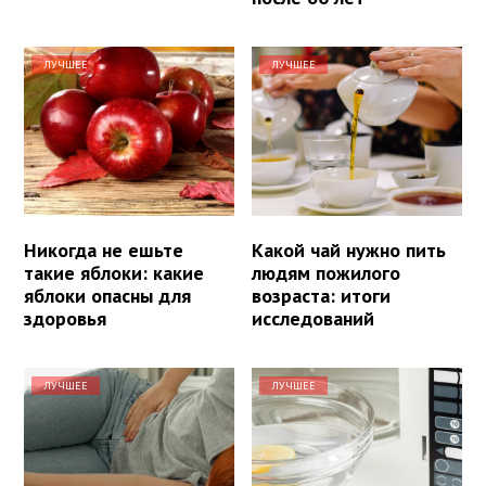
ЛУЧШЕЕ
ЛУЧШЕЕ
Никогда не ешьте
Какой чай нужно пить
такие яблоки: какие
людям пожилого
яблоки опасны для
возраста: итоги
здоровья
исследований
ЛУЧШЕЕ
ЛУЧШЕЕ