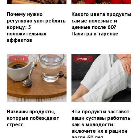
Почему нужно
Какого цвета продукты
регулярно употреблять
самые полезные и
корицу: 5
ценные после 60?
положительных
Палитра в тарелке
эффектов
ЛУЧШЕЕ
ЛУЧШЕЕ
Названы продукты,
Эти продукты заставят
которые побеждают
ваши суставы работать
стресс
как в молодости:
включите их в рацион
после 60 лет